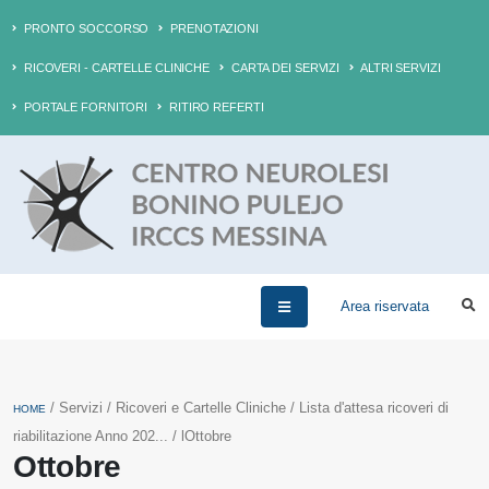
PRONTO SOCCORSO
PRENOTAZIONI
RICOVERI - CARTELLE CLINICHE
CARTA DEI SERVIZI
ALTRI SERVIZI
PORTALE FORNITORI
RITIRO REFERTI
Area riservata
/ Servizi / Ricoveri e Cartelle Cliniche / Lista d'attesa ricoveri di
HOME
riabilitazione Anno 202... / lOttobre
Ottobre