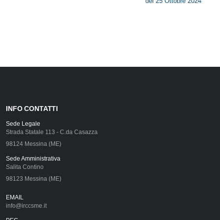
del 25 Ottobre 2024
INFO CONTATTI
Sede Legale
Strada Statale 113 - C.da Casazza
98124 Messina (ME)
Sede Amministrativa
Salita Contino
98123 Messina (ME)
EMAIL
info@irccsme.it