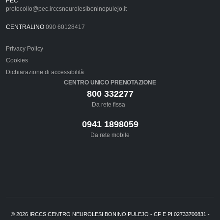
PEC
protocollo@pec.irccsneurolesiboninopulejo.it
CENTRALINO
090 60128417
Privacy Policy
Cookies
Dichiarazione di accessibilità
CENTRO UNICO PRENOTAZIONE
800 332277
Da rete fissa
0941 1898059
Da rete mobile
©
2026
IRCCS CENTRO NEUROLESI BONINO PULEJO - CF E PI 02733700831 -