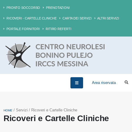
PRONTO SOCCORSO
PRENOTAZIONI
RICOVERI - CARTELLE CLINICHE
CARTA DEI SERVIZI
ALTRI SERVIZI
PORTALE FORNITORI
RITIRO REFERTI
Area riservata
/ Servizi / Ricoveri e Cartelle Cliniche
HOME
Ricoveri e Cartelle Cliniche