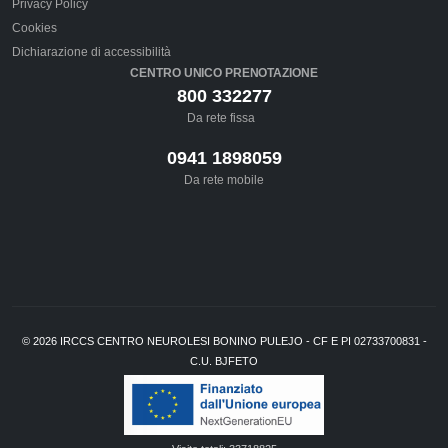
Privacy Policy
Cookies
Dichiarazione di accessibilità
CENTRO UNICO PRENOTAZIONE
800 332277
Da rete fissa
0941 1898059
Da rete mobile
©
2026
IRCCS CENTRO NEUROLESI BONINO PULEJO - CF E PI 02733700831 -
C.U. BJFETO