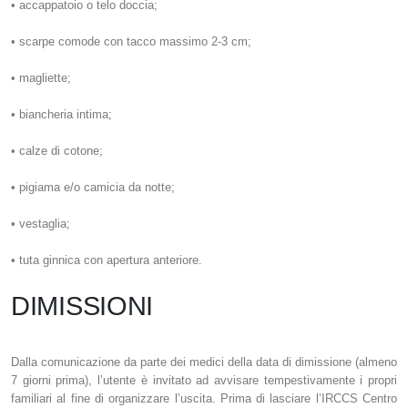
• accappatoio o telo doccia;
• scarpe comode con tacco massimo 2-3 cm;
• magliette;
• biancheria intima;
• calze di cotone;
• pigiama e/o camicia da notte;
• vestaglia;
• tuta ginnica con apertura anteriore.
DIMISSIONI
Dalla comunicazione da parte dei medici della data di dimissione (almeno
7 giorni prima), l’utente è invitato ad avvisare tempestivamente i propri
familiari al fine di organizzare l’uscita. Prima di lasciare l’IRCCS Centro