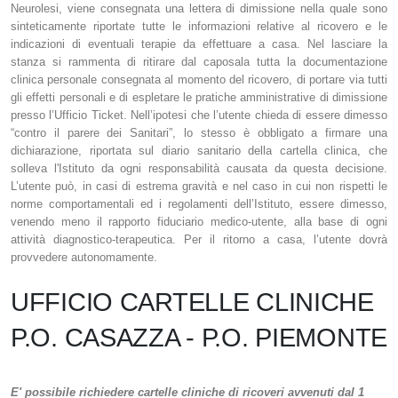
Neurolesi, viene consegnata una lettera di dimissione nella quale sono
sinteticamente riportate tutte le informazioni relative al ricovero e le
indicazioni di eventuali terapie da effettuare a casa. Nel lasciare la
stanza si rammenta di ritirare dal caposala tutta la documentazione
clinica personale consegnata al momento del ricovero, di portare via tutti
gli effetti personali e di espletare le pratiche amministrative di dimissione
presso l’Ufficio Ticket. Nell’ipotesi che l’utente chieda di essere dimesso
“contro il parere dei Sanitari”, lo stesso è obbligato a firmare una
dichiarazione, riportata sul diario sanitario della cartella clinica, che
solleva l'Istituto da ogni responsabilità causata da questa decisione.
L’utente può, in casi di estrema gravità e nel caso in cui non rispetti le
norme comportamentali ed i regolamenti dell’Istituto, essere dimesso,
venendo meno il rapporto fiduciario medico-utente, alla base di ogni
attività diagnostico-terapeutica. Per il ritorno a casa, l’utente dovrà
provvedere autonomamente.
UFFICIO CARTELLE CLINICHE
P.O. CASAZZA - P.O. PIEMONTE
E' possibile richiedere cartelle cliniche di ricoveri avvenuti dal 1