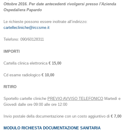
Ottobre 2016. Per date antecedenti rivolgersi presso l'Azienda
Ospedaliera Papardo
Le richieste possono essere inoltrate all’indirizzo:
cartellecliniche@irccsme.it
Telefono: 090/60128311
IMPORTI
Cartella clinica elettronica
€ 15,00
Cd esame radiologico
€ 10,00
RITIRO
Sportello cartelle cliniche
PREVIO AVVISO TELEFONICO
Martedì e
Giovedì dalle ore 09:00 alle ore 12:00
Invio postale della documentazione con un costo aggiuntivo di
€ 7,00
MODULO RICHIESTA DOCUMENTAZIONE SANITARIA