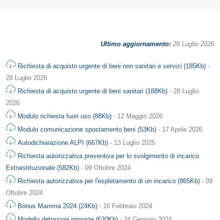
Ultimo aggiornamento:
28 Luglio 2026
Richiesta di acquisto urgente di beni non sanitari e servizi (185Kb)
-
28 Luglio 2026
Richiesta di acquisto urgente di beni sanitari (188Kb)
- 28 Luglio
2026
Modulo richiesta fuori uso (88Kb)
- 12 Maggio 2026
Modulo comunicazione spostamento beni (53Kb)
- 17 Aprile 2026
Autodichiarazione ALPI (667Kb)
- 13 Luglio 2025
Richiesta autorizzativa preventiva per lo svolgimento di incarico
Extraistituzionale (582Kb)
- 09 Ottobre 2024
Richiesta autorizzativa per l'espletamento di un incarico (865Kb)
- 09
Ottobre 2024
Bonus Mamma 2024 (24Kb)
- 16 Febbraio 2024
Modello detrazioni imposte (620Kb)
- 24 Gennaio 2024