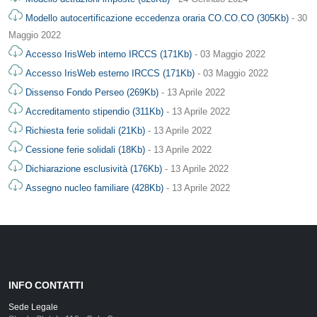
Modello autocertificazione eccedenza oraria CO.CO.CO (305Kb)
- 30
Maggio 2022
Accesso IrisWeb interno IRCCS (171Kb)
- 03 Maggio 2022
Accesso IrisWeb esterno IRCCS (171Kb)
- 03 Maggio 2022
Dissenso Fondo Perseo (269Kb)
- 13 Aprile 2022
Accreditamento stipendio (311Kb)
- 13 Aprile 2022
Richiesta ferie solidali (21Kb)
- 13 Aprile 2022
Cessione ferie solidali (18Kb)
- 13 Aprile 2022
Dichiarazione esclusività (176Kb)
- 13 Aprile 2022
Assegno nucleo familiare (428Kb)
- 13 Aprile 2022
INFO CONTATTI
Sede Legale