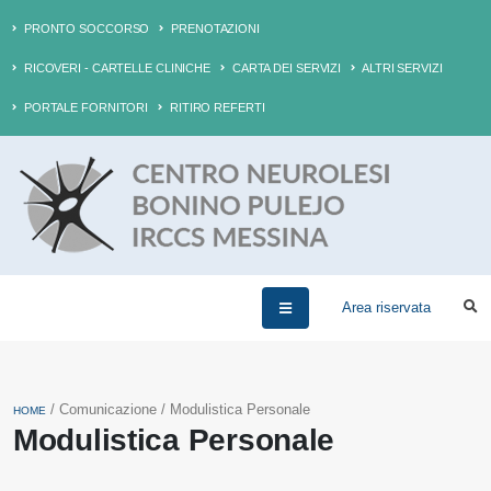
PRONTO SOCCORSO
PRENOTAZIONI
RICOVERI - CARTELLE CLINICHE
CARTA DEI SERVIZI
ALTRI SERVIZI
PORTALE FORNITORI
RITIRO REFERTI
Area riservata
/ Comunicazione / Modulistica Personale
HOME
Modulistica Personale