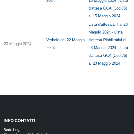
2024
15 Maggio 2024
-
Lista
d'attesa GCA (Cod.75)
al 15 Maggio 2024
Lista d'attesa DH al 23
Maggio 2024
-
Lista
Verbale del 22 Maggio
d'attesa Riabilitativi al
23 Maggio 2024
2024
23 Maggio 2024
-
Lista
d'attesa GCA (Cod.75)
al 23 Maggio 2024
INFO CONTATTI
Sede Legale