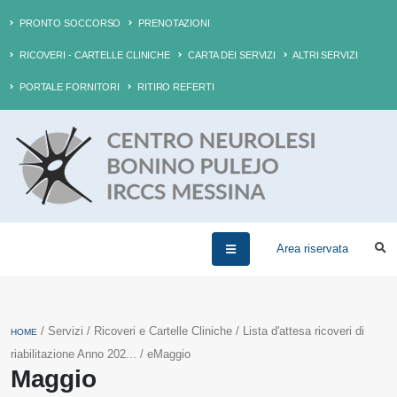
PRONTO SOCCORSO
PRENOTAZIONI
RICOVERI - CARTELLE CLINICHE
CARTA DEI SERVIZI
ALTRI SERVIZI
PORTALE FORNITORI
RITIRO REFERTI
Area riservata
/ Servizi / Ricoveri e Cartelle Cliniche / Lista d'attesa ricoveri di
HOME
riabilitazione Anno 202... / eMaggio
Maggio