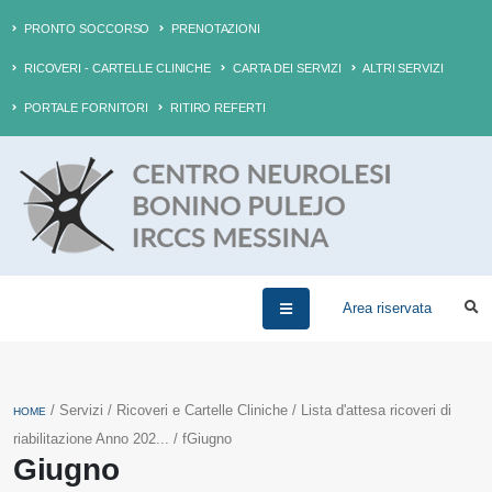
PRONTO SOCCORSO
PRENOTAZIONI
RICOVERI - CARTELLE CLINICHE
CARTA DEI SERVIZI
ALTRI SERVIZI
PORTALE FORNITORI
RITIRO REFERTI
Area riservata
/ Servizi / Ricoveri e Cartelle Cliniche / Lista d'attesa ricoveri di
HOME
riabilitazione Anno 202... / fGiugno
Giugno