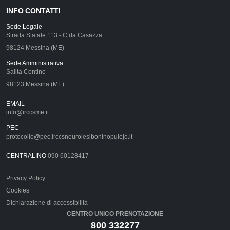
INFO CONTATTI
Sede Legale
Strada Statale 113 - C.da Casazza
98124 Messina (ME)
Sede Amministrativa
Salita Contino
98123 Messina (ME)
EMAIL
info@irccsme.it
PEC
protocollo@pec.irccsneurolesiboninopulejo.it
CENTRALINO
090 60128417
Privacy Policy
Cookies
Dichiarazione di accessibilità
CENTRO UNICO PRENOTAZIONE
800 332277