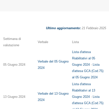
Ultimo aggiornamento:
21 Febbraio 2025
Settimana di
Verbale
Lista
valutazione
Lista d'attesa
Riabilitativi al 05
Verbale del 05 Giugno
05 Giugno 2024
Giugno 2024
-
Lista
2024
d'attesa GCA (Cod.75)
al 05 Giugno 2024
Lista d'attesa
Riabilitativi al 13
Verbale del 13 Giugno
13 Giugno 2024
Giugno 2024
-
Lista
2024
d'attesa GCA (Cod.75)