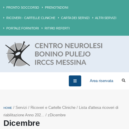
PRONTO SOCCORSO
PRENOTAZIONI
RICOVERI - CARTELLE CLINICHE
CARTA DEI SERVIZI
ALTRI SERVIZI
PORTALE FORNITORI
RITIRO REFERTI
Area riservata
/ Servizi / Ricoveri e Cartelle Cliniche / Lista d'attesa ricoveri di
HOME
riabilitazione Anno 202... / zDicembre
Dicembre