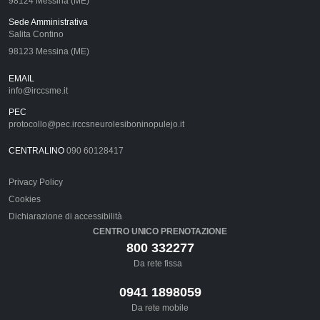
98124 Messina (ME)
Sede Amministrativa
Salita Contino
98123 Messina (ME)
EMAIL
info@irccsme.it
PEC
protocollo@pec.irccsneurolesiboninopulejo.it
CENTRALINO
090 60128417
Privacy Policy
Cookies
Dichiarazione di accessibilità
CENTRO UNICO PRENOTAZIONE
800 332277
Da rete fissa
0941 1898059
Da rete mobile