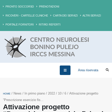
PRONTO SOCCORSO
PRENOTAZIONI
RICOVERI - CARTELLE CLINICHE
CARTA DEI SERVIZI
ALTRI SERVIZI
PORTALE FORNITORI
RITIRO REFERTI
Area riservata
/ News / In primo piano / 2022 / 10 / 6 / Attivazione progetto
HOME
“Prescrizione esercizio fis...
Attivazione progetto