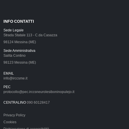
INFO CONTATTI
Sede Legale
Strada Statale 113 - C.da Casazza
98124 Messina (ME)
Sede Amministrativa
Salita Contino
98123 Messina (ME)
EMAIL
info@irccsme.it
PEC
protocollo@pec.irccsneurolesiboninopulejo.it
CENTRALINO
090 60128417
Privacy Policy
Cookies
Dichiarazione di accessibilità