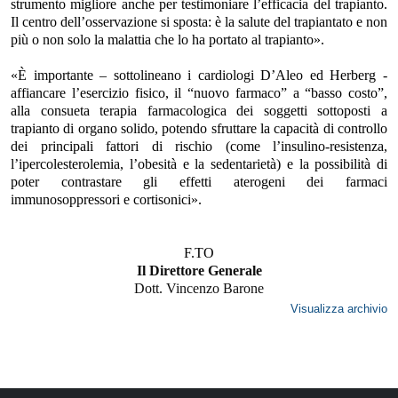
strumento migliore anche per testimoniare l’efficacia del trapianto.
Il centro dell’osservazione si sposta: è la salute del trapiantato e non
più o non solo la malattia che lo ha portato al trapianto».
«È importante – sottolineano i cardiologi D’Aleo ed Herberg -
affiancare l’esercizio fisico, il “nuovo farmaco” a “basso costo”,
alla consueta terapia farmacologica dei soggetti sottoposti a
trapianto di organo solido, potendo sfruttare la capacità di controllo
dei principali fattori di rischio (come l’insulino-resistenza,
l’ipercolesterolemia, l’obesità e la sedentarietà) e la possibilità di
poter contrastare gli effetti aterogeni dei farmaci
immunosoppressori e cortisonici».
F.TO
Il Direttore Generale
Dott. Vincenzo Barone
Visualizza archivio