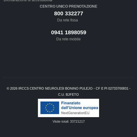
CENTRO UNICO PRENOTAZIONE
800 332277
Da rete fissa
0941 1898059
Da rete mobile
©
2026
IRCCS CENTRO NEUROLESI BONINO PULEJO - CF E PI 02733700831 -
C.U. BJFETO
Visite totali:
33721217