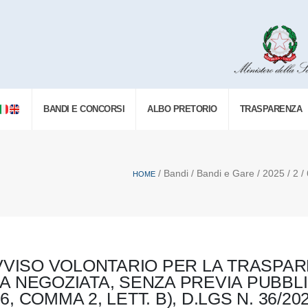
BANDI E CONCORSI
ALBO PRETORIO
TRASPARENZA
/ Bandi / Bandi e Gare / 2025 / 2 / 
HOME
VVISO VOLONTARIO PER LA TRASPAR
 NEGOZIATA, SENZA PREVIA PUBBLI
6, COMMA 2, LETT. B), D.LGS N. 36/2