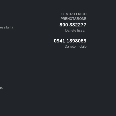
CENTRO UNICO
PRENOTAZIONE
800 332277
essibilità
Da rete fissa
0941 1898059
Da rete mobile
ETO