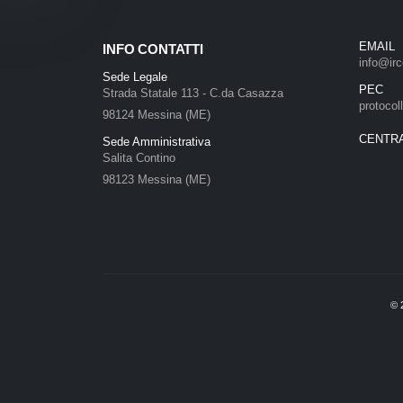
EMAIL
INFO CONTATTI
info@irc
Sede Legale
PEC
Strada Statale 113 - C.da Casazza
protocol
98124 Messina (ME)
CENTR
Sede Amministrativa
Salita Contino
98123 Messina (ME)
©